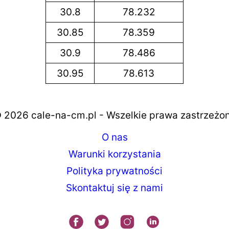
30.8
78.232
30.85
78.359
30.9
78.486
30.95
78.613
 2026 cale-na-cm.pl - Wszelkie prawa zastrzeżo
O nas
Warunki korzystania
Polityka prywatności
Skontaktuj się z nami