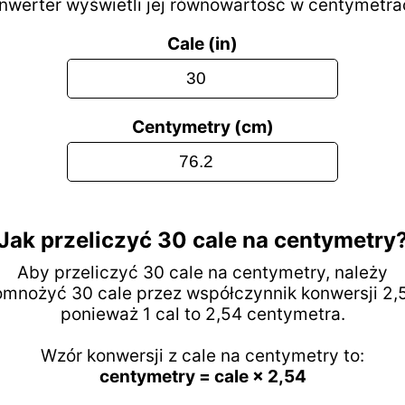
nwerter wyświetli jej równowartość w centymetra
Cale (in)
Centymetry (cm)
Jak przeliczyć 30 cale na centymetry
Aby przeliczyć 30 cale na centymetry, należy
mnożyć 30 cale przez współczynnik konwersji 2,
ponieważ 1 cal to 2,54 centymetra.
Wzór konwersji z cale na centymetry to:
centymetry = cale × 2,54