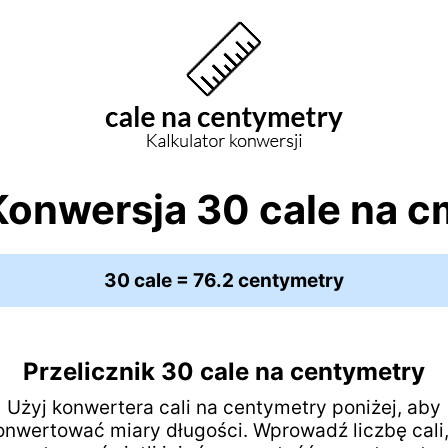
Konwersja 30 cale na c
30 cale = 76.2 centymetry
Przelicznik 30 cale na centymetry
Użyj konwertera cali na centymetry poniżej, aby
onwertować miary długości. Wprowadź liczbę cali,