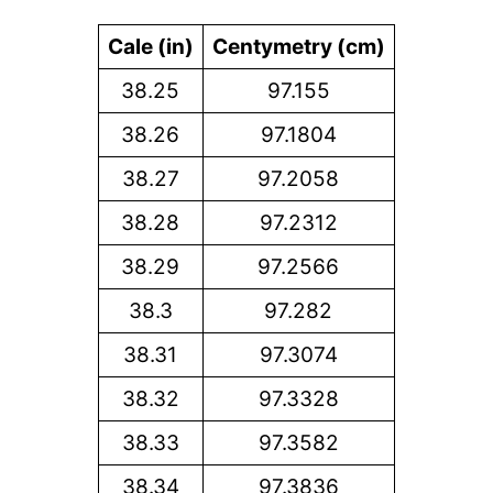
Cale (in)
Centymetry (cm)
38.25
97.155
38.26
97.1804
38.27
97.2058
38.28
97.2312
38.29
97.2566
38.3
97.282
38.31
97.3074
38.32
97.3328
38.33
97.3582
38.34
97.3836