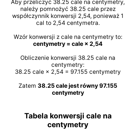
Aby przeliczyć 38.25 cale na centymetry,
należy pomnożyć 38.25 cale przez
współczynnik konwersji 2,54, ponieważ 1
cal to 2,54 centymetra.
Wzór konwersji z cale na centymetry to:
centymetry = cale × 2,54
Obliczenie konwersji 38.25 cale na
centymetry:
38.25 cale × 2,54 = 97.155 centymetry
Zatem
38.25 cale jest równy 97.155
centymetry
Tabela konwersji cale na
centymetry