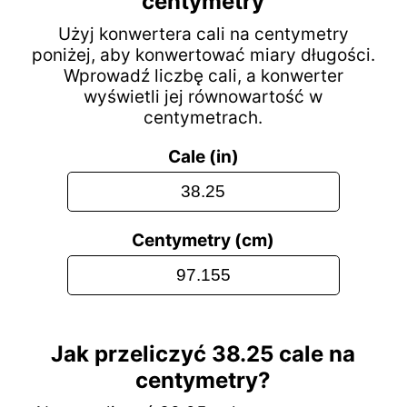
centymetry
Użyj konwertera cali na centymetry
poniżej, aby konwertować miary długości.
Wprowadź liczbę cali, a konwerter
wyświetli jej równowartość w
centymetrach.
Cale (in)
Centymetry (cm)
Jak przeliczyć 38.25 cale na
centymetry?