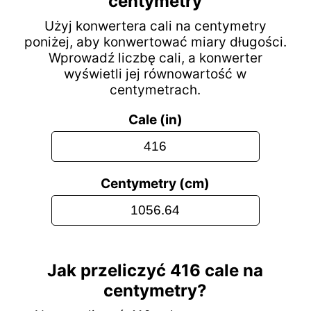
centymetry
Użyj konwertera cali na centymetry
poniżej, aby konwertować miary długości.
Wprowadź liczbę cali, a konwerter
wyświetli jej równowartość w
centymetrach.
Cale (in)
Centymetry (cm)
Jak przeliczyć 416 cale na
centymetry?