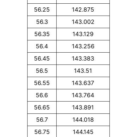
56.25
142.875
56.3
143.002
56.35
143.129
56.4
143.256
56.45
143.383
56.5
143.51
56.55
143.637
56.6
143.764
56.65
143.891
56.7
144.018
56.75
144.145