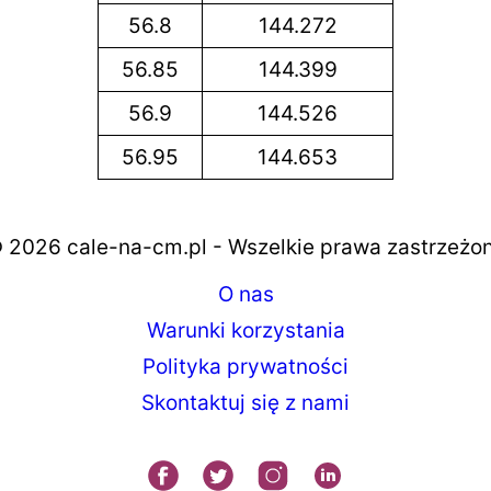
56.8
144.272
56.85
144.399
56.9
144.526
56.95
144.653
 2026 cale-na-cm.pl - Wszelkie prawa zastrzeżo
O nas
Warunki korzystania
Polityka prywatności
Skontaktuj się z nami