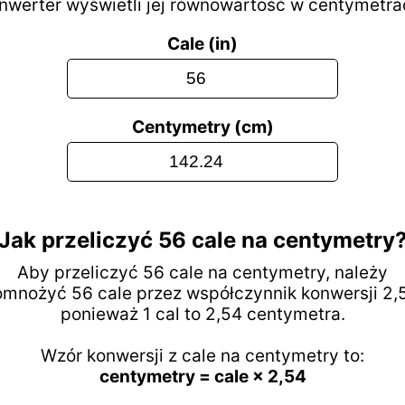
nwerter wyświetli jej równowartość w centymetra
Cale (in)
Centymetry (cm)
Jak przeliczyć 56 cale na centymetry
Aby przeliczyć 56 cale na centymetry, należy
mnożyć 56 cale przez współczynnik konwersji 2,
ponieważ 1 cal to 2,54 centymetra.
Wzór konwersji z cale na centymetry to:
centymetry = cale × 2,54