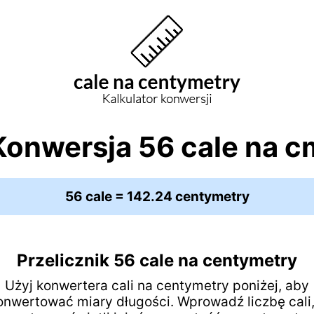
Konwersja 56 cale na c
56 cale = 142.24 centymetry
Przelicznik 56 cale na centymetry
Użyj konwertera cali na centymetry poniżej, aby
onwertować miary długości. Wprowadź liczbę cali,