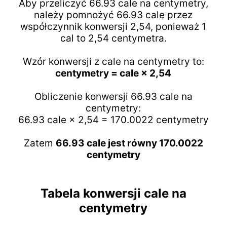
Aby przeliczyć 66.93 cale na centymetry,
należy pomnożyć 66.93 cale przez
współczynnik konwersji 2,54, ponieważ 1
cal to 2,54 centymetra.
Wzór konwersji z cale na centymetry to:
centymetry = cale × 2,54
Obliczenie konwersji 66.93 cale na
centymetry:
66.93 cale × 2,54 = 170.0022 centymetry
Zatem
66.93 cale jest równy 170.0022
centymetry
Tabela konwersji cale na
centymetry