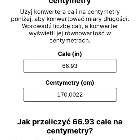
centymetry
Użyj konwertera cali na centymetry
poniżej, aby konwertować miary długości.
Wprowadź liczbę cali, a konwerter
wyświetli jej równowartość w
centymetrach.
Cale (in)
Centymetry (cm)
Jak przeliczyć 66.93 cale na
centymetry?