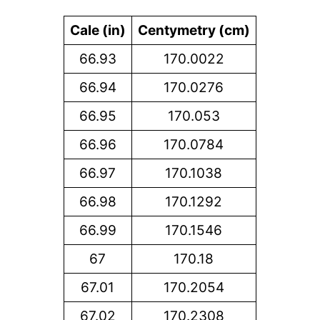
Cale (in)
Centymetry (cm)
66.93
170.0022
66.94
170.0276
66.95
170.053
66.96
170.0784
66.97
170.1038
66.98
170.1292
66.99
170.1546
67
170.18
67.01
170.2054
67.02
170.2308