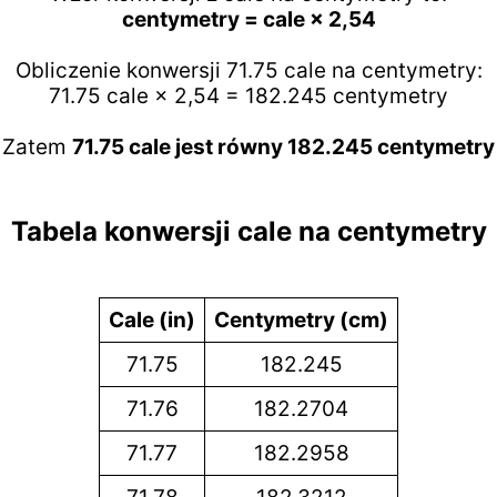
centymetry = cale × 2,54
Obliczenie konwersji 71.75 cale na centymetry:
71.75 cale × 2,54 = 182.245 centymetry
Zatem
71.75 cale jest równy 182.245 centymetry
Tabela konwersji cale na centymetry
Cale (in)
Centymetry (cm)
71.75
182.245
71.76
182.2704
71.77
182.2958