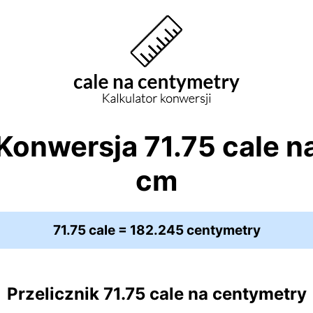
Konwersja 71.75 cale n
cm
71.75 cale = 182.245 centymetry
Przelicznik 71.75 cale na centymetry