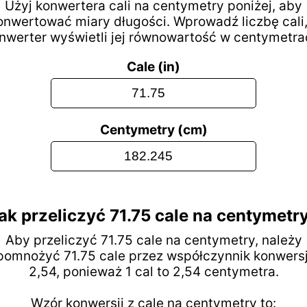
Użyj konwertera cali na centymetry poniżej, aby
onwertować miary długości. Wprowadź liczbę cali,
nwerter wyświetli jej równowartość w centymetra
Cale (in)
Centymetry (cm)
ak przeliczyć 71.75 cale na centymetr
Aby przeliczyć 71.75 cale na centymetry, należy
pomnożyć 71.75 cale przez współczynnik konwersj
2,54, ponieważ 1 cal to 2,54 centymetra.
Wzór konwersji z cale na centymetry to: