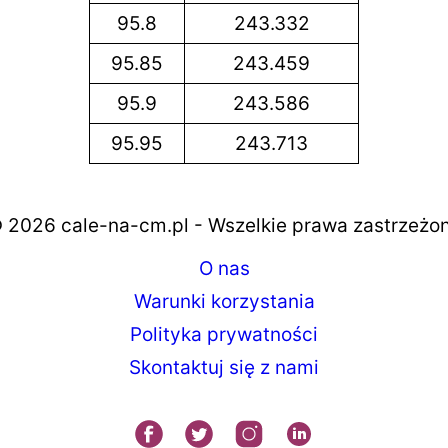
95.8
243.332
95.85
243.459
95.9
243.586
95.95
243.713
 2026 cale-na-cm.pl - Wszelkie prawa zastrzeżo
O nas
Warunki korzystania
Polityka prywatności
Skontaktuj się z nami