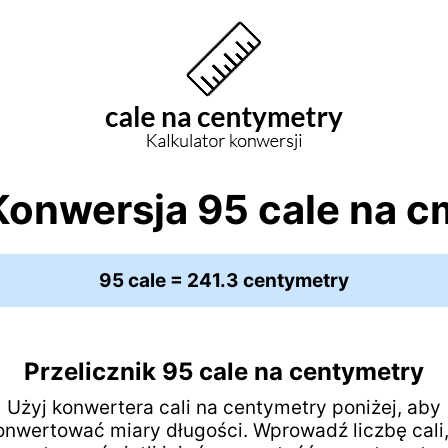
Konwersja 95 cale na c
95 cale = 241.3 centymetry
Przelicznik 95 cale na centymetry
Użyj konwertera cali na centymetry poniżej, aby
onwertować miary długości. Wprowadź liczbę cali,