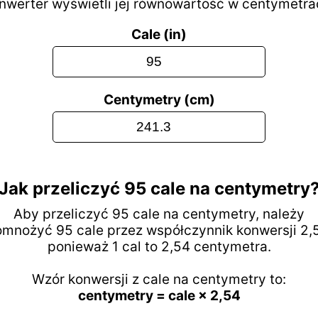
nwerter wyświetli jej równowartość w centymetra
Cale (in)
Centymetry (cm)
Jak przeliczyć 95 cale na centymetry
Aby przeliczyć 95 cale na centymetry, należy
mnożyć 95 cale przez współczynnik konwersji 2,
ponieważ 1 cal to 2,54 centymetra.
Wzór konwersji z cale na centymetry to:
centymetry = cale × 2,54