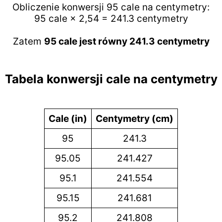
Obliczenie konwersji 95 cale na centymetry:
95 cale × 2,54 = 241.3 centymetry
Zatem
95 cale jest równy 241.3 centymetry
Tabela konwersji cale na centymetry
Cale (in)
Centymetry (cm)
95
241.3
95.05
241.427
95.1
241.554
95.15
241.681
95.2
241.808